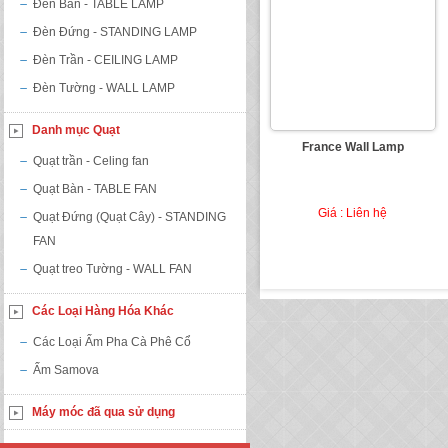
Đèn Bàn - TABLE LAMP
Đèn Đứng - STANDING LAMP
Đèn Trần - CEILING LAMP
Đèn Tường - WALL LAMP
Danh mục Quạt
France Wall Lamp
Quạt trần - Celing fan
Quạt Bàn - TABLE FAN
Giá : Liên hệ
Quạt Đứng (Quạt Cây) - STANDING
FAN
Quạt treo Tường - WALL FAN
Các Loại Hàng Hóa Khác
Các Loại Ấm Pha Cà Phê Cổ
Ấm Samova
Máy móc đã qua sử dụng