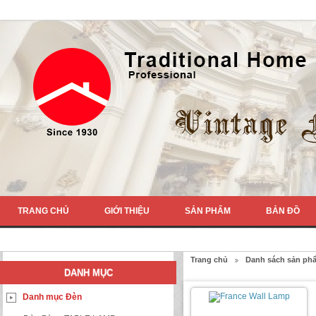
TRANG CHỦ
GIỚI THIỆU
SẢN PHẨM
BẢN ĐỒ
Trang chủ
Danh sách sản ph
DANH MỤC
Danh mục Đèn