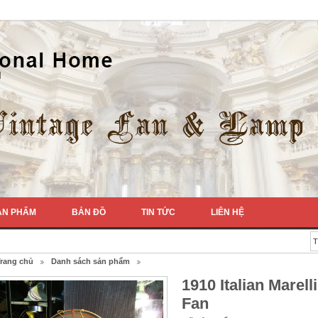
ẢN PHẨM
BẢN ĐỒ
TIN TỨC
LIÊN HỆ
rang chủ
Danh sách sản phẩm
1910 Italian Marell
Fan