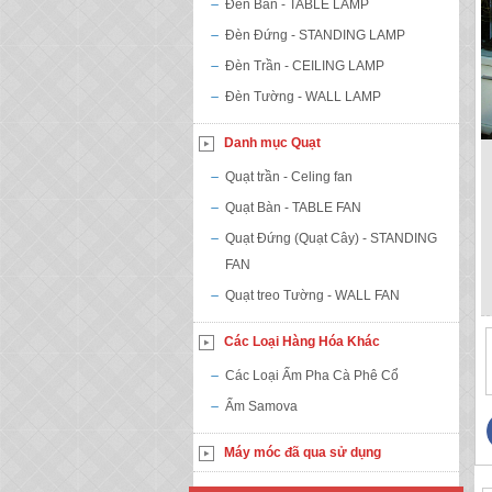
Đèn Bàn - TABLE LAMP
Đèn Đứng - STANDING LAMP
Đèn Trần - CEILING LAMP
Đèn Tường - WALL LAMP
Danh mục Quạt
Quạt trần - Celing fan
Quạt Bàn - TABLE FAN
Quạt Đứng (Quạt Cây) - STANDING
FAN
Quạt treo Tường - WALL FAN
Các Loại Hàng Hóa Khác
Các Loại Ấm Pha Cà Phê Cổ
Ấm Samova
Máy móc đã qua sử dụng