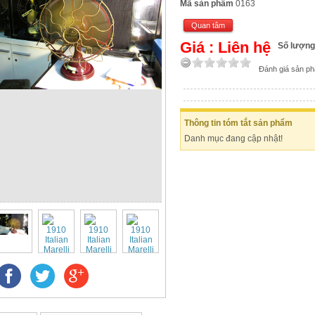
Mã sản phẩm
0163
Quan tâm
Giá : Liên hệ
Số lượng
Đánh giá sản p
Thông tin tóm tắt sản phẩm
Danh mục đang cập nhật!