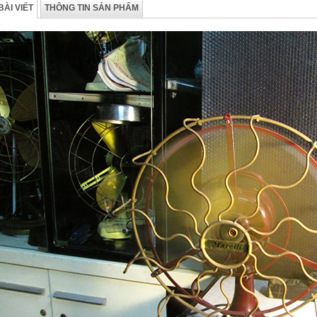
BÀI VIẾT
THÔNG TIN SẢN PHẨM