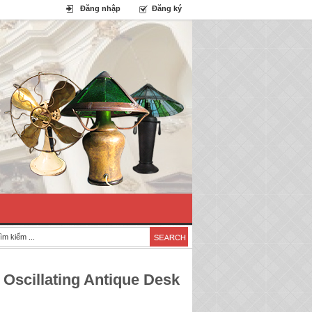
Đăng nhập
Đăng ký
i Oscillating Antique Desk